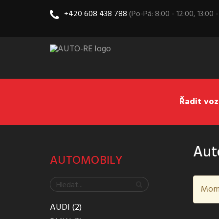
+420 608 438 788
(Po-Pá: 8:00 - 12:00, 13:00 -
Řadit voz
Aut
AUTOMOBILY
Mome
AUDI (2)