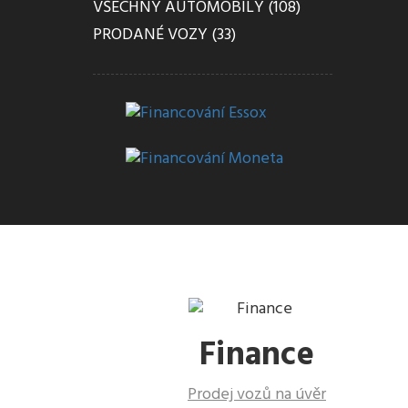
VŠECHNY AUTOMOBILY (108)
PRODANÉ VOZY (33)
Finance
Prodej vozů na úvěr