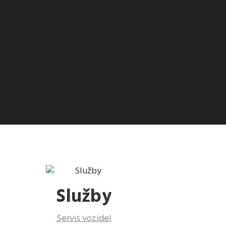
Služby
Servis vozidel