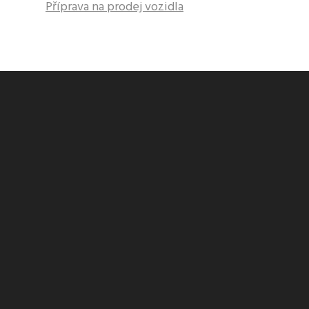
Příprava na prodej vozidla