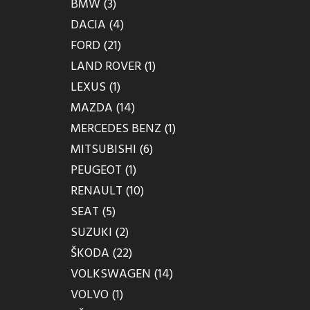
BMW (3)
DACIA (4)
FORD (21)
LAND ROVER (1)
LEXUS (1)
MAZDA (14)
MERCEDES BENZ (1)
MITSUBISHI (6)
PEUGEOT (1)
RENAULT (10)
SEAT (5)
SUZUKI (2)
ŠKODA (22)
VOLKSWAGEN (14)
VOLVO (1)