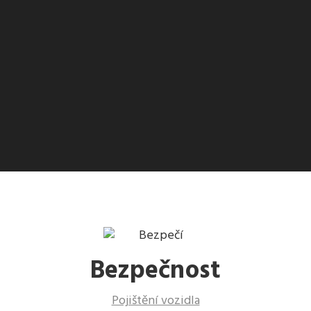
Bezpečnost
Pojištění vozidla