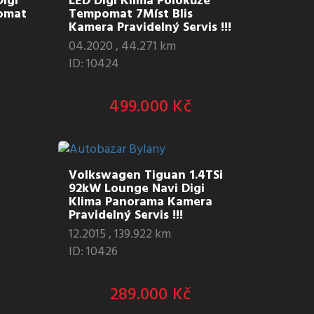
igi
LED Digi Klima Polokůže
omat
Tempomat 7Míst Blis
Kamera Pravidelný Servis !!!
04.2020 , 44.271 km
ID: 10424
499.000 Kč
Volkswagen Tiguan 1.4TSi
92kW Lounge Navi Digi
Klima Panorama Kamera
Pravidelný Servis !!!
12.2015 , 139.922 km
ID: 10426
289.000 Kč