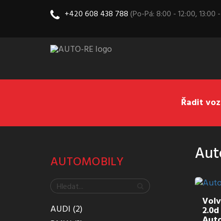
+420 608 438 788
(Po-Pá: 8:00 - 12:00, 13:00 -
Řadit voz
Aut
AUTOMOBILY
Volv
AUDI (2)
2.0
Auto