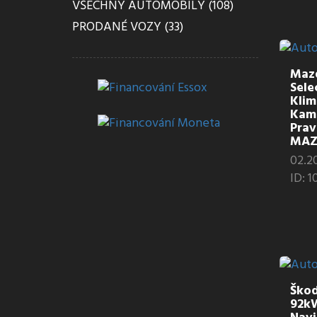
VŠECHNY AUTOMOBILY (108)
PRODANÉ VOZY (33)
Mazd
Sele
Klim
Kame
Prav
MAZD
02.2
ID: 1
Škod
92k