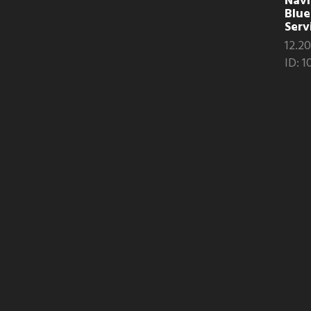
Navi
Blue
Servi
12.20
ID: 