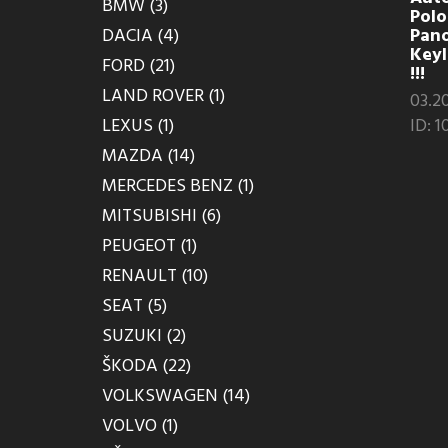
BMW (3)
Pol
DACIA (4)
Pano
Key
FORD (21)
!!!
LAND ROVER (1)
03.20
LEXUS (1)
ID: 
MAZDA (14)
MERCEDES BENZ (1)
MITSUBISHI (6)
PEUGEOT (1)
RENAULT (10)
SEAT (5)
SUZUKI (2)
ŠKODA (22)
VOLKSWAGEN (14)
VOLVO (1)