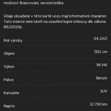
možnost financování, servisní knížka
Údaje obsažené v této kartě vozu mají informativní charakter.
Tato inzerce není návrh na uzavření kupní smlouvy dle zákona
89/2012Sb.
04.2021
Rok výroby
1332 cm
Objem
96 kW
Výkon
Benzin
Palivo
SUV
Karosérie
32.700 km
Najeto