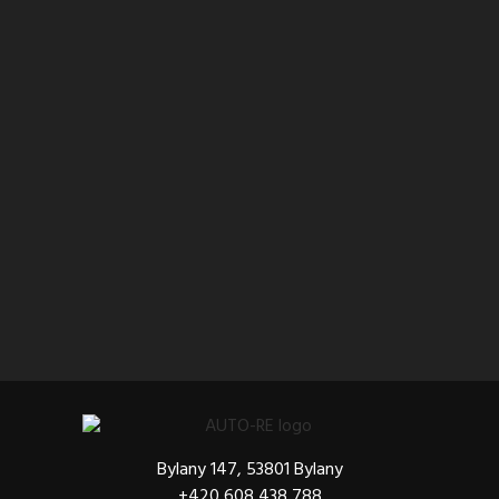
Bylany 147, 53801 Bylany
+420 608 438 788