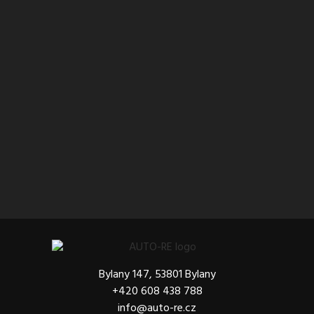
Bylany 147, 53801 Bylany
+420 608 438 788
info@auto-re.cz