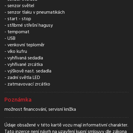
senzor světel
senzor tlaku v pneumatikách
start - stop
stříbrné střešní hagusy
tempomat
USB
venkovní teploměr
víko kufru
vyhřívaná sedadla
vyhřívané zrcátka
výškově nast. sedadla
zadní světla LED
zatmavovací zrcátko
Poznámka
možnost financování, servisní knížka
Údaje obsažené v této kartě vozu mají informativní charakter.
Tato inzerce není návrh na uzavření kupní smlouvy dle zákona