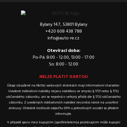
Bylany 147, 53801 Bylany
+420 608 438 788
info@auto-re.cz
Otevírací doba:
Po-Pá: 8:00 - 12:00, 13:00 - 17:00
So: 8:00 - 12:00
NELZE PLATIT KARTOU
Údaje obsažené na těchto webových stránkách mají informativní charakter.
Uvedené indikativní nabídky nejsou nabídkou ve smyslu § 1731 nebo § 1732
občanského zákoníku, ani se nejedná o veřejný příslib dle § 1733 občanského
zákoníku. Z uvedených indikativních nabídek nevzniká nárok na uzavření
smlouvy. Ohledně možnosti odpočtu DPH u jednotlivých vozidel se předem
informujte.
V případě sporu mezi kupujícím (spotřebitelem)a prodávajícím může kupující