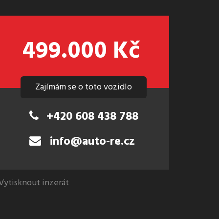
499.000 Kč
Zajímám se o toto vozidlo
+420 608 438 788
info@auto-re.cz
Vytisknout inzerát